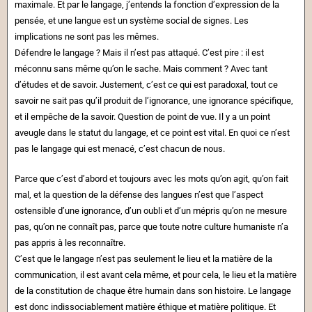
maximale. Et par le langage, j’entends la fonction d’expression de la
pensée, et une langue est un système social de signes. Les
implications ne sont pas les mêmes.
Défendre le langage ? Mais il n’est pas attaqué. C’est pire : il est
méconnu sans même qu’on le sache. Mais comment ? Avec tant
d’études et de savoir. Justement, c’est ce qui est paradoxal, tout ce
savoir ne sait pas qu’il produit de l’ignorance, une ignorance spécifique,
et il empêche de la savoir. Question de point de vue. Il y a un point
aveugle dans le statut du langage, et ce point est vital. En quoi ce n’est
pas le langage qui est menacé, c’est chacun de nous.
Parce que c’est d’abord et toujours avec les mots qu’on agit, qu’on fait
mal, et la question de la défense des langues n’est que l’aspect
ostensible d’une ignorance, d’un oubli et d’un mépris qu’on ne mesure
pas, qu’on ne connaît pas, parce que toute notre culture humaniste n’a
pas appris à les reconnaître.
C’est que le langage n’est pas seulement le lieu et la matière de la
communication, il est avant cela même, et pour cela, le lieu et la matière
de la constitution de chaque être humain dans son histoire. Le langage
est donc indissociablement matière éthique et matière politique. Et