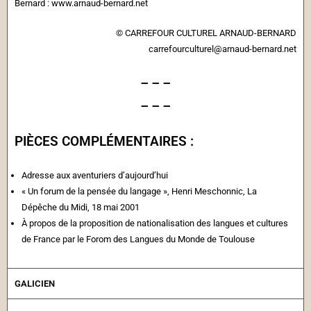
Bernard :
www.arnaud-bernard.net
© CARREFOUR CULTUREL ARNAUD-BERNARD
carrefourculturel@arnaud-bernard.net
– – –
– – –
PIÈCES COMPLÉMENTAIRES :
Adresse aux aventuriers d’aujourd’hui
« Un forum de la pensée du langage », Henri Meschonnic, La
Dépêche du Midi, 18 mai 2001
À propos de la proposition de nationalisation des langues et cultures
de France par le Forom des Langues du Monde de Toulouse
GALICIEN