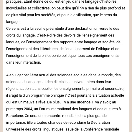
pratiqués. Étant donné ce qui est en jeu dans le langage d’histoires
individuelles et collectives, on peut dire qu’il n’y a rien de plus profond et
de plus vital pour les sociétés, et pour la civilisation, que le sens du
langage.
Ce sens est à lui seul le préambule d’une déclaration universelle des
droits du langage. C’est-à-dire des devoirs de l’enseignement des
langues, de l’enseignement des rapports entre langage et société, de
l’enseignement des littératures, de l’enseignement de l’éthique et de
l’enseignement de la philosophie politique, tous ces enseignements
dans leur interaction.
À en juger par l’état actuel des sciences sociales dans le monde, des
sciences du langage, et des disciplines universitaires dans leur
régionalisation, sans oublier les enseignements primaire et secondaire,
il s’agit là d’un programme onirique ? C’est pourtant la situation actuelle
qui est un mauvais rêve. De plus, il y a une urgence. Il va y avoir, au
printemps 2004, un Forum international des langues et des cultures à
Barcelone. Ce sera une rencontre mondiale de la plus grande
importance. Elle a toutes chances de reconduire la Déclaration
universelle des droits linguistiques issue de la Conférence mondiale