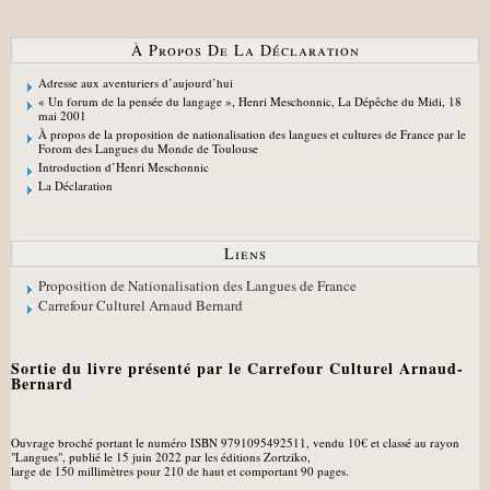
À Propos De La Déclaration
Adresse aux aventuriers d’aujourd’hui
« Un forum de la pensée du langage », Henri Meschonnic, La Dépêche du Midi, 18
mai 2001
À propos de la proposition de nationalisation des langues et cultures de France par le
Forom des Langues du Monde de Toulouse
Introduction d’Henri Meschonnic
La Déclaration
Liens
Proposition de Nationalisation des Langues de France
Carrefour Culturel Arnaud Bernard
Sortie du livre présenté par le Carrefour Culturel Arnaud-
Bernard
Ouvrage broché portant le numéro ISBN 9791095492511, vendu 10€ et classé au rayon
"Langues", publié le 15 juin 2022 par les éditions Zortziko,
large de 150 millimètres pour 210 de haut et comportant 90 pages.