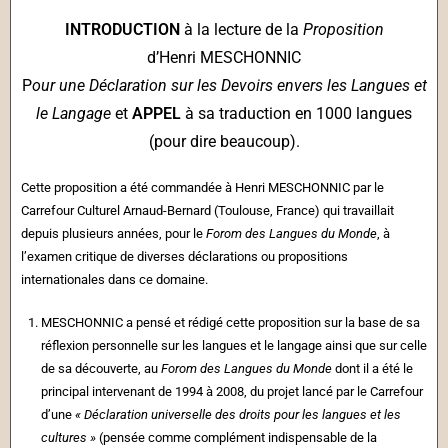
INTRODUCTION
à la lecture de la
Proposition
d’Henri MESCHONNIC
P
our une
Déclaration sur les Devoirs envers les Langues et
le Langage
et
APPEL
à sa traduction en 1000 langues
(pour dire beaucoup).
Cette proposition a été commandée à Henri MESCHONNIC par le
Carrefour Culturel Arnaud-Bernard (Toulouse, France) qui travaillait
depuis plusieurs années, pour le
Forom des Langues du
Monde
, à
l’examen critique de diverses déclarations ou propositions
internationales dans ce domaine.
MESCHONNIC a pensé et rédigé cette proposition sur la base de sa
réflexion personnelle sur les langues et le langage ainsi que sur celle
de sa découverte, au
Forom des Langues du
Monde
dont il a été le
principal intervenant de 1994 à 2008, du projet lancé par le Carrefour
d’une
« Déclaration universelle des droits pour les langues et les
cultures »
(pensée comme complément indispensable de la