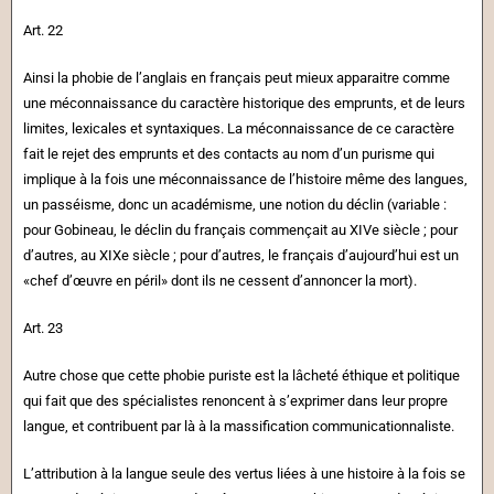
Art. 22
Ainsi la phobie de l’anglais en français peut mieux apparaitre comme
une méconnaissance du caractère historique des emprunts, et de leurs
limites, lexicales et syntaxiques. La méconnaissance de ce caractère
fait le rejet des emprunts et des contacts au nom d’un purisme qui
implique à la fois une méconnaissance de l’histoire même des langues,
un passéisme, donc un académisme, une notion du déclin (variable :
pour Gobineau, le déclin du français commençait au XIVe siècle ; pour
d’autres, au XIXe siècle ; pour d’autres, le français d’aujourd’hui est un
«chef d’œuvre en péril» dont ils ne cessent d’annoncer la mort).
Art. 23
Autre chose que cette phobie puriste est la lâcheté éthique et politique
qui fait que des spécialistes renoncent à s’exprimer dans leur propre
langue, et contribuent par là à la massification communicationnaliste.
L’attribution à la langue seule des vertus liées à une histoire à la fois se