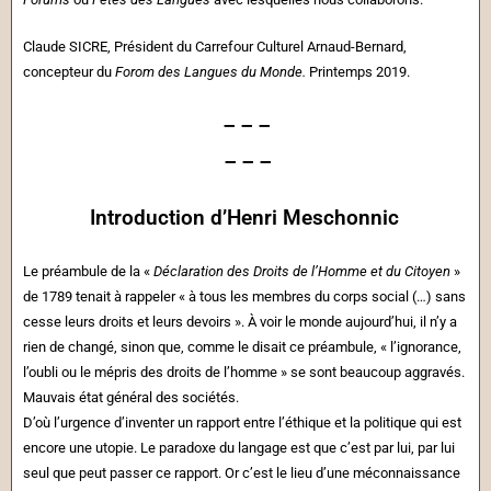
Claude SICRE, Président du Carrefour Culturel Arnaud-Bernard,
concepteur du
Forom des Langues du Monde
.
Printemps 2019.
– – –
– – –
Introduction d’Henri Meschonnic
Le préambule de la «
Déclaration des Droits de l’Homme et du Citoyen
»
de 1789 tenait à rappeler « à tous les membres du corps social (…) sans
cesse leurs droits et leurs devoirs ». À voir le monde aujourd’hui, il n’y a
rien de changé, sinon que, comme le disait ce préambule, « l’ignorance,
l’oubli ou le mépris des droits de l’homme » se sont beaucoup aggravés.
Mauvais état général des sociétés.
D’où l’urgence d’inventer un rapport entre l’éthique et la politique qui est
encore une utopie. Le paradoxe du langage est que c’est par lui, par lui
seul que peut passer ce rapport. Or c’est le lieu d’une méconnaissance