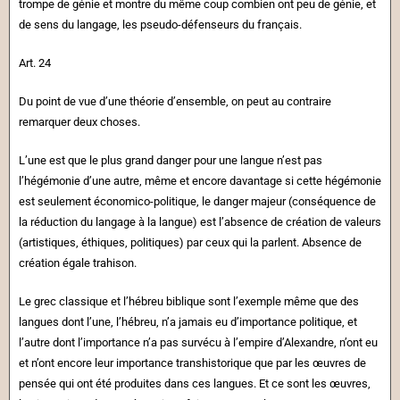
trompe de génie et montre du même coup combien ont peu de génie, et
de sens du langage, les pseudo-défenseurs du français.
Art. 24
Du point de vue d’une théorie d’ensemble, on peut au contraire
remarquer deux choses.
L’une est que le plus grand danger pour une langue n’est pas
l’hégémonie d’une autre, même et encore davantage si cette hégémonie
est seulement économico-politique, le danger majeur (conséquence de
la réduction du langage à la langue) est l’absence de création de valeurs
(artistiques, éthiques, politiques) par ceux qui la parlent. Absence de
création égale trahison.
Le grec classique et l’hébreu biblique sont l’exemple même que des
langues dont l’une, l’hébreu, n’a jamais eu d’importance politique, et
l’autre dont l’importance n’a pas survécu à l’empire d’Alexandre, n’ont eu
et n’ont encore leur importance transhistorique que par les œuvres de
pensée qui ont été produites dans ces langues. Et ce sont les œuvres,