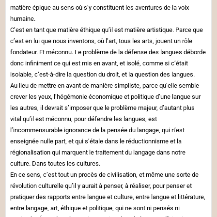
matière épique au sens où s’y constituent les aventures de la voix
humaine.
C’est en tant que matière éthique qu’il est matière artistique. Parce que
c’est en lui que nous inventons, où l’art, tous les arts, jouent un rôle
fondateur. Et méconnu. Le problème de la défense des langues déborde
donc infiniment ce qui est mis en avant, et isolé, comme si c’était
isolable, c’est-à-dire la question du droit, et la question des langues.
Au lieu de mettre en avant de manière simpliste, parce qu’elle semble
crever les yeux, l’hégémonie économique et politique d’une langue sur
les autres, il devrait s’imposer que le problème majeur, d’autant plus
vital qu’il est méconnu, pour défendre les langues, est
l’incommensurable ignorance de la pensée du langage, qui n’est
enseignée nulle part, et qui s’étale dans le réductionnisme et la
régionalisation qui marquent le traitement du langage dans notre
culture. Dans toutes les cultures.
En ce sens, c’est tout un procès de civilisation, et même une sorte de
révolution culturelle qu’il y aurait à penser, à réaliser, pour penser et
pratiquer des rapports entre langue et culture, entre langue et littérature,
entre langage, art, éthique et politique, qui ne sont ni pensés ni