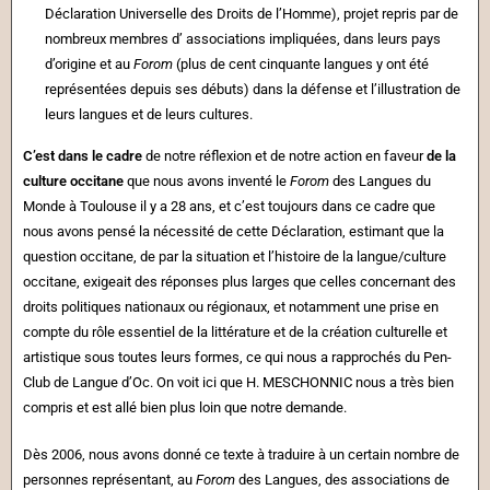
Déclaration Universelle des Droits de l’Homme), projet repris par de
nombreux membres d’ associations impliquées, dans leurs pays
d’origine et au
Forom
(plus de cent cinquante langues y ont été
représentées depuis ses débuts) dans la défense et l’illustration de
leurs langues et de leurs cultures.
C’est dans le cadre
de notre réflexion et de notre action en faveur
de la
culture occitane
que nous avons inventé le
Forom
des Langues du
Monde à Toulouse il y a 28 ans, et c’est toujours dans ce cadre que
nous avons pensé la nécessité de cette Déclaration, estimant que la
question occitane, de par la situation et l’histoire de la langue/culture
occitane, exigeait des réponses plus larges que celles concernant des
droits politiques nationaux ou régionaux, et notamment une prise en
compte du rôle essentiel de la littérature et de la création culturelle et
artistique sous toutes leurs formes, ce qui nous a rapprochés du Pen-
Club de Langue d’Oc. On voit ici que H. MESCHONNIC nous a très bien
compris et est allé bien plus loin que notre demande.
Dès 2006, nous avons donné ce texte à traduire à un certain nombre de
personnes représentant, au
Forom
des Langues, des associations de