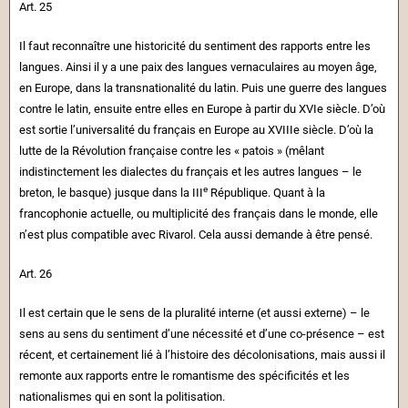
Art. 25
Il faut reconnaître une historicité du sentiment des rapports entre les
langues. Ainsi il y a une paix des langues vernaculaires au moyen âge,
en Europe, dans la transnationalité du latin. Puis une guerre des langues
contre le latin, ensuite entre elles en Europe à partir du XVIe siècle. D’où
est sortie l’universalité du français en Europe au XVIIIe siècle. D’où la
lutte de la Révolution française contre les « patois » (mêlant
indistinctement les dialectes du français et les autres langues – le
e
breton, le basque) jusque dans la III
République. Quant à la
francophonie actuelle, ou multiplicité des français dans le monde, elle
n’est plus compatible avec Rivarol. Cela aussi demande à être pensé.
Art. 26
Il est certain que le sens de la pluralité interne (et aussi externe) – le
sens au sens du sentiment d’une nécessité et d’une co-présence – est
récent, et certainement lié à l’histoire des décolonisations, mais aussi il
remonte aux rapports entre le romantisme des spécificités et les
nationalismes qui en sont la politisation.