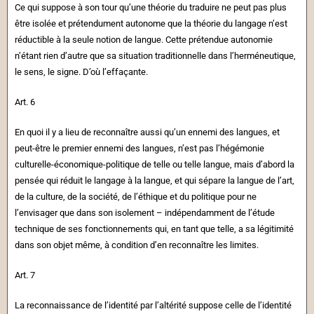
Ce qui suppose à son tour qu’une théorie du traduire ne peut pas plus
être isolée et prétendument autonome que la théorie du langage n’est
réductible à la seule notion de langue. Cette prétendue autonomie
n’étant rien d’autre que sa situation traditionnelle dans l’herméneutique,
le sens, le signe. D’où l’effaçante.
Art. 6
En quoi il y a lieu de reconnaître aussi qu’un ennemi des langues, et
peut-être le premier ennemi des langues, n’est pas l’hégémonie
culturelle-économique-politique de telle ou telle langue, mais d’abord la
pensée qui réduit le langage à la langue, et qui sépare la langue de l’art,
de la culture, de la société, de l’éthique et du politique pour ne
l’envisager que dans son isolement – indépendamment de l’étude
technique de ses fonctionnements qui, en tant que telle, a sa légitimité
dans son objet même, à condition d’en reconnaître les limites.
Art. 7
La reconnaissance de l’identité par l’altérité suppose celle de l’identité