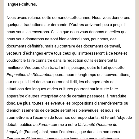
langues-cultures.
Nous avons relancé cette demande cette année. Nous vous donnerons
quelques traductions sur demande. D’autres arriveront peu à peu, et
nous vous les enverrons. Celles que nous vous donnons et celles que
nous vous donnerons ne sont bien entendu pas, pour nous, des
documents définitifs, mais au contraire des documents de travail,
vecteurs d’échanges entre tous ceux qui s’intéresseront à ce texte et
voudront le faire connaitre dans la rédaction qu’ils estimeront la
meilleure. Vecteurs d’un travail infini, puisque, outre le fait que cette
Proposition de
Déclaration
pourra nourrir longtemps des conversations,
sur ce qu’il dit et donc sur comment il dit, les changements de
situations des langues et des cultures pourront par la suite faire
apparaître d’autres interprétations de certains passages, à retraduire
donc. De plus, toutes les éventuelles propositions d’amendements ou
d’enrichissements de ce texte seront les bienvenues, et nous les
soumettrons à l’examen de
tous
nos correspondants. Et feront l’objet de
débats publics au
Forom
comme à notre
Université Occitane de
Laguépie
(France) ainsi, nous l’espérons, que dans les nombreux
Forums
ou
Fêtes des Langues
avec lesquelles nous collaborons.