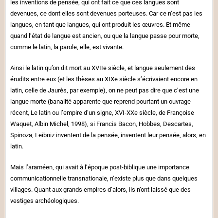
les inventions de pensée, qui ont fait ce que ces langues sont
devenues, ce dont elles sont devenues porteuses. Car ce n’est pas les
langues, en tant que langues, qui ont produit les œuvres. Et même
quand l’état de langue est ancien, ou que la langue passe pour morte,
comme le latin, la parole, elle, est vivante.
Ainsi le latin qu’on dit mort au XVIIe siècle, et langue seulement des
érudits entre eux (et les thèses au XIXe siècle s’écrivaient encore en
latin, celle de Jaurès, par exemple), on ne peut pas dire que c’est une
langue morte (banalité apparente que reprend pourtant un ouvrage
récent, Le latin ou l’empire d’un signe, XVI-XXe siècle, de Françoise
Waquet, Albin Michel, 1998), si Francis Bacon, Hobbes, Descartes,
Spinoza, Leibniz inventent de la pensée, inventent leur pensée, alors, en
latin.
Mais l’araméen, qui avait à l’époque post-biblique une importance
communicationnelle transnationale, n’existe plus que dans quelques
villages. Quant aux grands empires d’alors, ils n’ont laissé que des
vestiges archéologiques.