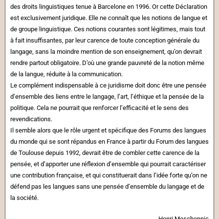
des droits linguistiques tenue à Barcelone en 1996. Or cette Déclaration
est exclusivement juridique. Elle ne connaît que les notions de langue et
de groupe linguistique. Ces notions courantes sont légitimes, mais tout
à fait insuffisantes, par leur carence de toute conception générale du
langage, sans la moindre mention de son enseignement, qu’on devrait
rendre partout obligatoire. D’où une grande pauvreté de la notion même
de la langue, réduite à la communication.
Le complément indispensable à ce juridisme doit donc être une pensée
d’ensemble des liens entre le langage, l’art, l’éthique et la pensée de la
politique. Cela ne pourrait que renforcer l’efficacité et le sens des
revendications.
Il semble alors que le rôle urgent et spécifique des Forums des langues
du monde qui se sont répandus en France à partir du Forum des langues
de Toulouse depuis 1992, devrait être de combler cette carence de la
pensée, et d’apporter une réflexion d’ensemble qui pourrait caractériser
une contribution française, et qui constituerait dans l’idée forte qu’on ne
défend pas les langues sans une pensée d’ensemble du langage et de
la société.
Henri Meschonnic